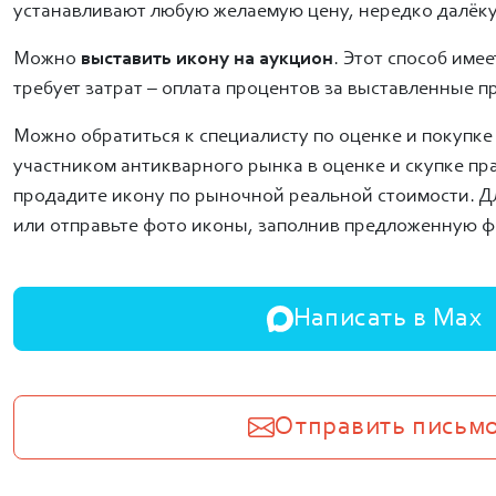
устанавливают любую желаемую цену, нередко далёку
Можно
выставить икону на аукцион
. Этот способ име
требует затрат – оплата процентов за выставленные п
Можно обратиться к специалисту по оценке и покупке
участником антикварного рынка в оценке и скупке пр
продадите икону по рыночной реальной стоимости. Дл
или отправьте фото иконы,
заполнив предложенную 
Написать в Max
Отправить письм