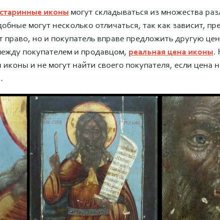
старинные иконы
могут складываться из множества ра
обные могут несколько отличаться, так как зависит, пр
 право, но и покупатель вправе предложить другую цену 
между покупателем и продавцом,
реальная цена иконы
.
 иконы и не могут найти своего покупателя, если цена 
.