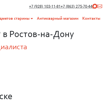
+7 (928) 103-11-81
+7 (863) 275-70-44
дметов старины
Антикварный магазин
Контакты
 в Ростов-на-Дону
циалиста
ске