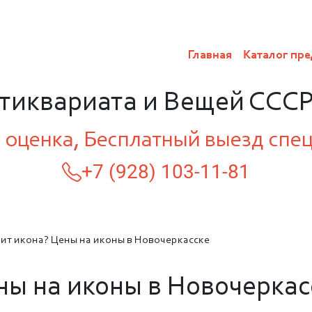
Главная
Каталог пре
нтиквариата и Вещей СССР
 оценка, Бесплатный выезд спе
+7 (928) 103-11-81
оит икона? Цены на иконы в Новочеркасске
ны на иконы в Новочеркас