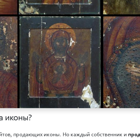
а иконы?
йтов, продающих иконы. Но каждый собственник и
прод