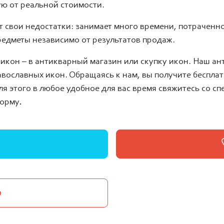
ю от реальной стоимости.
ет свои недостатки: занимает много времени, потраченн
редметы независимо от результатов продаж.
 икон – в антикварный магазин или скупку икон. Наш 
авославных икон. Обращаясь к нам, вы получите беспла
я этого в любое удобное для вас время свяжитесь со сп
форму
.
о