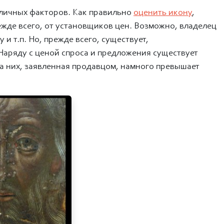
зличных факторов. Как правильно
оценить икону
,
ежде всего, от установщиков цен. Возможно, владелец
и т.п. Но, прежде всего, существует,
 Наряду с ценой спроса и предложения существует
на них, заявленная продавцом, намного превышает