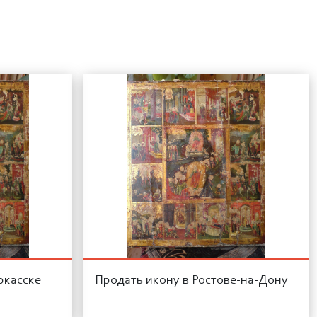
ркасске
Продать икону в Ростове-на-Дону