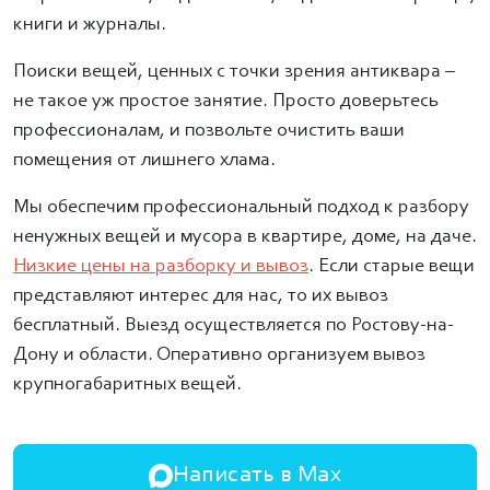
книги и журналы.
Поиски вещей, ценных с точки зрения антиквара –
не такое уж простое занятие. Просто доверьтесь
профессионалам, и позвольте очистить ваши
помещения от лишнего хлама.
Мы обеспечим профессиональный подход к разбору
ненужных вещей и мусора в квартире, доме, на даче.
Низкие цены на разборку и вывоз
. Если старые вещи
представляют интерес для нас, то их вывоз
бесплатный. Выезд осуществляется по Ростову-на-
Дону и области. Оперативно организуем вывоз
крупногабаритных вещей.
Написать в Max