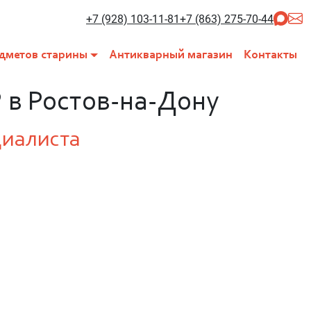
+7 (928) 103-11-81
+7 (863) 275-70-44
дметов старины
Антикварный магазин
Контакты
 в Ростов-на-Дону
циалиста