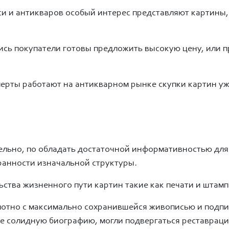
и антикваров особый интерес представляют картины, на
сь покупатели готовы предложить высокую цену, или п
ерты работают на антикварном рынке скупки картин уже
?
ельно, по обладать достаточной информативностью для
ранности изначальной структуры.
ства жизненного пути картин такие как печати и штамп
лотно с максимально сохранившейся живописью и подпи
ие солидную биографию, могли подвергаться реставрац