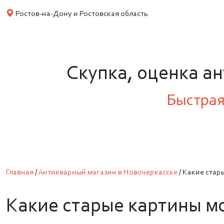
Ростов-на-Дону и Ростовская область
Скупка, оценка а
Быстрая
Главная
/
Антикварный магазин в Новочеркасске
/
Какие стар
Какие старые картины м