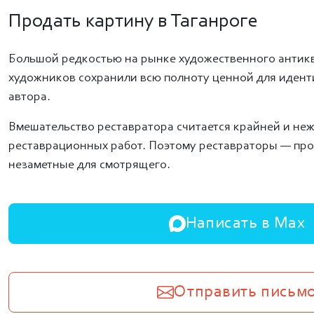
Продать картину в Таганроге
Большой редкостью на рынке художественного антикв
художников сохранили всю полноту ценной для идент
автора.
Вмешательство реставратора считается крайней и неж
реставрационных работ. Поэтому реставраторы — пр
незаметные для смотрящего.
Написать в Max
Отправить письм