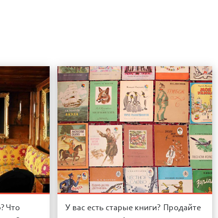
? Что
У вас есть старые книги? Продайте