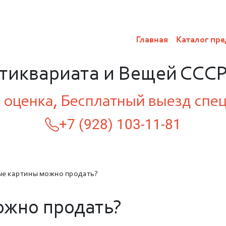
Главная
Каталог пре
нтиквариата и Вещей СССР
 оценка, Бесплатный выезд спе
+7 (928) 103-11-81
ые картины можно продать?
ожно продать?