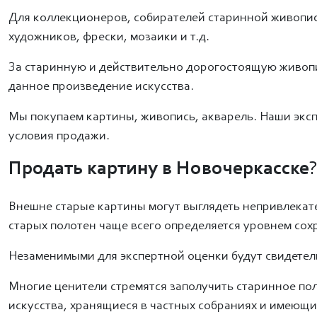
Для коллекционеров, собирателей старинной живописи 
художников, фрески, мозаики и т.д.
За старинную и действительно дорогостоящую живопи
данное произведение искусства.
Мы покупаем картины, живопись, акварель. Наши эксп
условия продажи.
Продать картину в Новочеркасске
Внешне старые картины могут выглядеть непривлекат
старых полотен чаще всего определяется уровнем сох
Незаменимыми для экспертной оценки будут свидетель
Многие ценители стремятся заполучить старинное по
искусства, хранящиеся в частных собраниях и имеющ