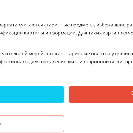
ариата считаются старинные предметы, избежавшие ра
ификации картины информации. Для таких картин легче 
елательной мерой, так как старинные полотна утрачива
офессионалы, для продления жизни старинной вещи, пр
о