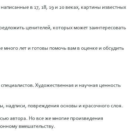
писанные в 17, 18, 19 и 20 веках, картины известных
редложить ценителей, которых может заинтересовать
 много лет и готовы помочь вам в оценке и обсудить
 специалистов. Художественная и научная ценность
ы, надписи, повреждения основы и красочного слоя.
сью автора. Но все же многие произведения
ионному вмешательству.